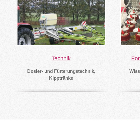
Technik
For
Dosier- und Fütterungstechnik,
Wiss
Kipptränke