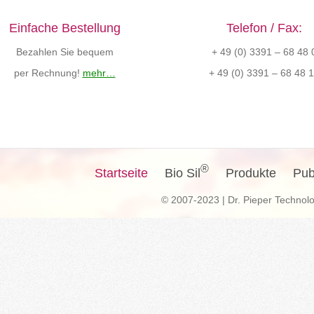
Einfache Bestellung
Telefon / Fax:
Bezahlen Sie bequem
+ 49 (0) 3391 – 68 48 
per Rechnung!
mehr…
+ 49 (0) 3391 – 68 48 
®
Startseite
Bio Sil
Produkte
Pub
© 2007-2023 | Dr. Pieper Techno