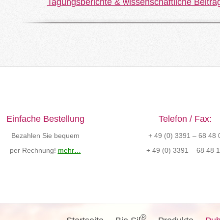
Tagungsberichte & wissenschaftliche Beiträ
Einfache Bestellung
Telefon / Fax:
Bezahlen Sie bequem
+ 49 (0) 3391 – 68 48 
per Rechnung!
mehr…
+ 49 (0) 3391 – 68 48 
®