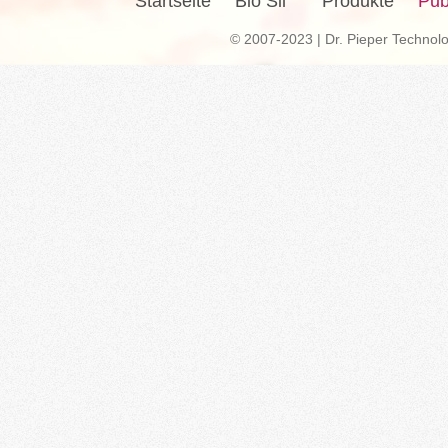
Startseite
Bio Sil
Produkte
Pub
© 2007-2023 | Dr. Pieper Techno