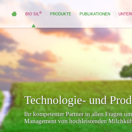
®
BIO SIL
PRODUKTE
PUBLIKATIONEN
UNTER
Technologie- und Pro
Ihr kompetenter Partner in allen Fragen um
Management von hochleistenden Milchküh