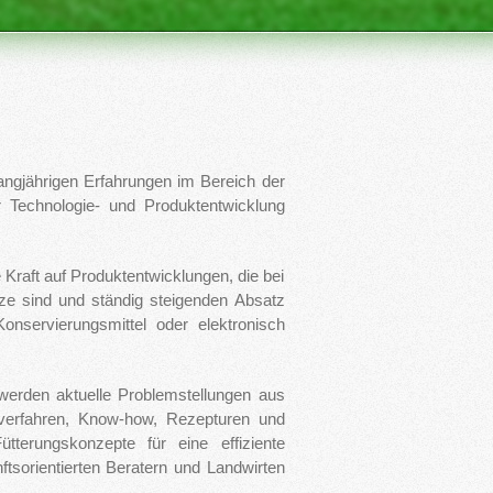
langjährigen Erfahrungen im Bereich der
r Technologie- und Produktentwicklung
e Kraft auf Produktentwicklungen, die bei
tze sind und ständig steigenden Absatz
 Konservierungsmittel oder elektronisch
werden aktuelle Problemstellungen aus
nsverfahren, Know-how, Rezepturen und
erungskonzepte für eine effiziente
ftsorientierten Beratern und Landwirten