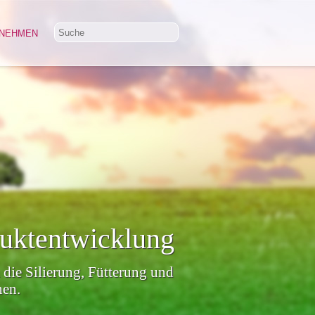
NEHMEN
duktentwicklung
 die Silierung, Fütterung und
en.