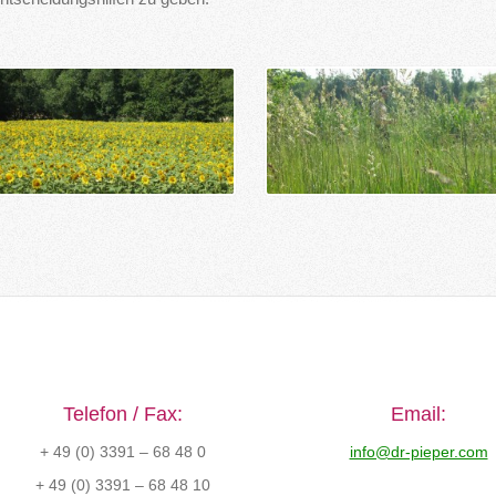
Telefon / Fax:
Email:
+ 49 (0) 3391 – 68 48 0
info@dr-pieper.com
+ 49 (0) 3391 – 68 48 10