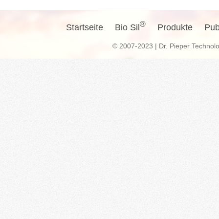
®
Startseite
Bio Sil
Produkte
Pub
© 2007-2023 | Dr. Pieper Techno