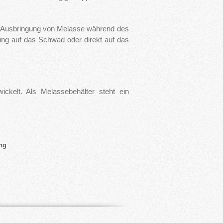
r Ausbringung von Melasse während des
gung auf das Schwad oder direkt auf das
ckelt. Als Melassebehälter steht ein
ng