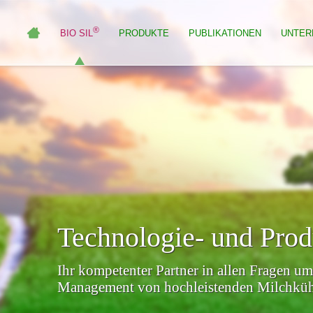
®
BIO SIL
PRODUKTE
PUBLIKATIONEN
UNTER
Technologie- und Pro
Ihr kompetenter Partner in allen Fragen um
Management von hochleistenden Milchküh