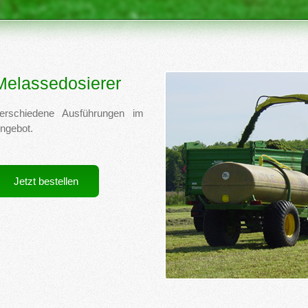
Melassedosierer
erschiedene Ausführungen im
ngebot.
Jetzt bestellen