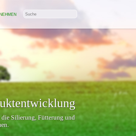
NEHMEN
duktentwicklung
 die Silierung, Fütterung und
en.