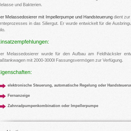
elasse und Bakterien.
er Melassedosierer mit Impellerpumpe und Handsteuerung
dient zu
rnteprozesses in das Siliergut. Er wurde entwickelt für die Ausbrin
ilo.
insatzempfehlungen:
er Melassedosierer wurde für den Aufbau am Feldhäcksler entwi
aßtankwagen mit 2000-3000l Fassungsvermögen zur Verfügung.
igenschaften:
elektronische Steuerung, automatische Regelung oder Handsteueru
Fernanzeige
Zahnradpumpenkombination oder Impellerpumpe